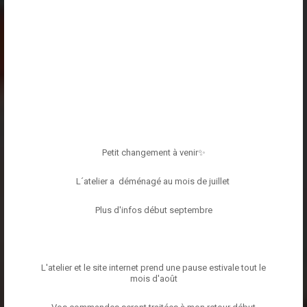
Petit changement à venir✨️
L´atelier a déménagé au mois de juillet
Plus d'infos début septembre
L'atelier et le site internet prend une pause estivale tout le
mois d'août