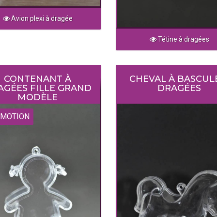
Avion plexi à dragée
Tétine à dragées
CONTENANT À
CHEVAL À BASCUL
AGÉES FILLE GRAND
DRAGÉES
MODÈLE
MOTION