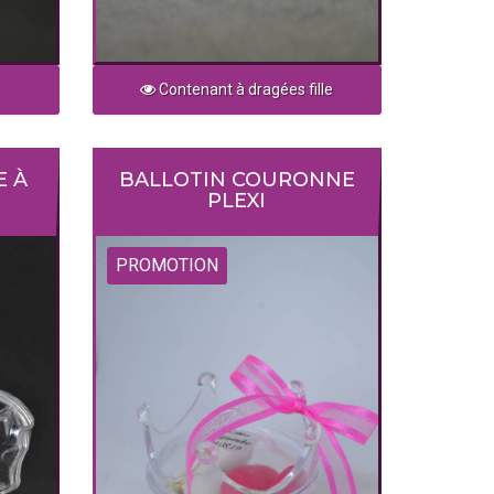
Contenant à dragées fille
E À
BALLOTIN COURONNE
PLEXI
PROMOTION