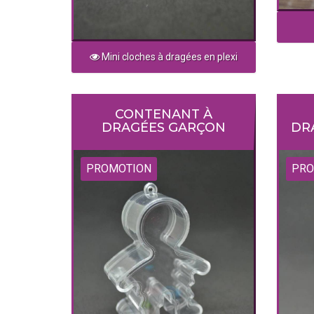
Mini cloches à dragées en plexi
CONTENANT À
DRAGÉES GARÇON
DR
PROMOTION
PRO