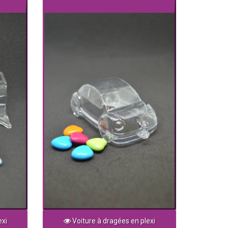
exi
Voiture à dragées en plexi