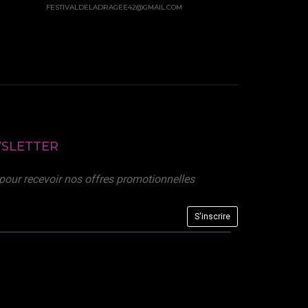
FESTIVALDELADRAGEE42@GMAIL.COM
SLETTER
 pour recevoir nos offres promotionnelles
S'inscrire