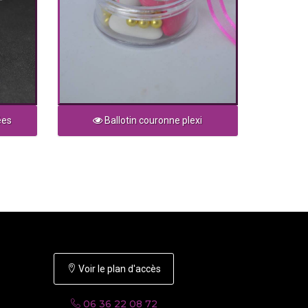
ées
Ballotin couronne plexi
Voir le plan d'accès
06 36 22 08 72