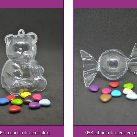
Oursons à dragées plexi
Bonbon à dragées en pl