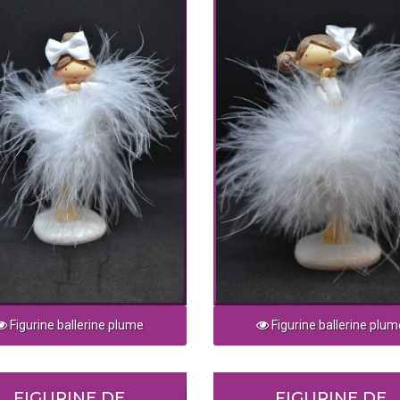
Figurine ballerine plume
Figurine ballerine plum
FIGURINE DE
FIGURINE DE