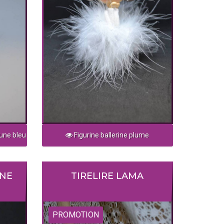
une bleu
Figurine ballerine plume
INE
TIRELIRE LAMA
PROMOTION