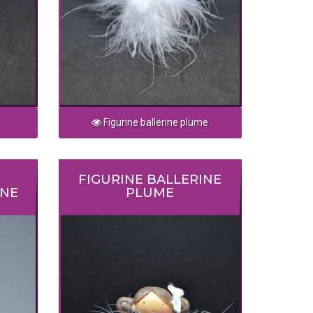
Figurine ballerine plume
FIGURINE BALLERINE
UNE
PLUME