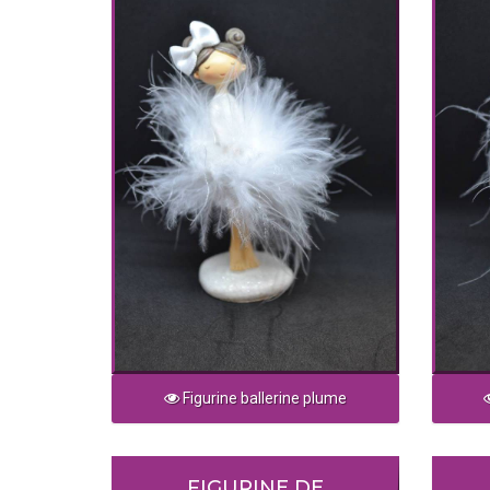
Figurine ballerine plume
FIGURINE DE