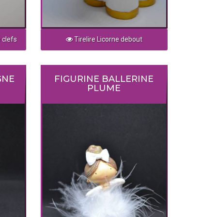
 clefs
Tirelire Licorne debout
GNE
FIGURINE BALLERINE
PLUME