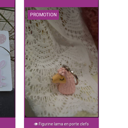
PROMOTION
Figurine lama en porte clefs