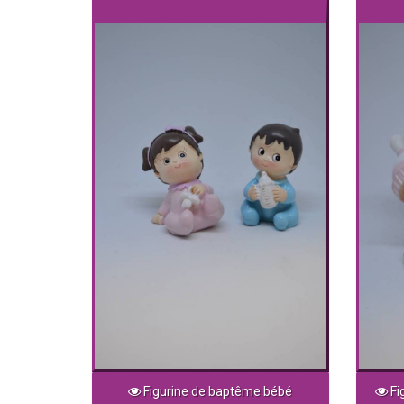
Figurine de baptême bébé
Fi