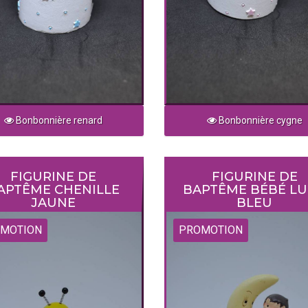
Bonbonnière renard
Bonbonnière cygne
FIGURINE DE
FIGURINE DE
APTÊME CHENILLE
BAPTÊME BÉBÉ L
JAUNE
BLEU
MOTION
PROMOTION