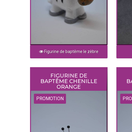
Figurine de baptême le zèbre
FIGURINE DE
BAPTÊME CHENILLE
B
ORANGE
PROMOTION
PRO