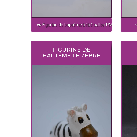
Figurine de baptême bébé ballon PM
FIGURINE DE
BAPTÊME LE ZÈBRE