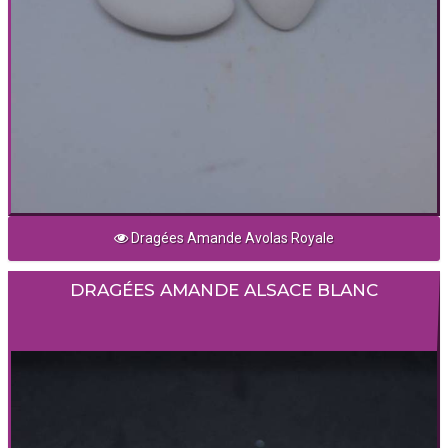
Dragées Amande Avolas Royale
DRAGÉES AMANDE ALSACE BLANC