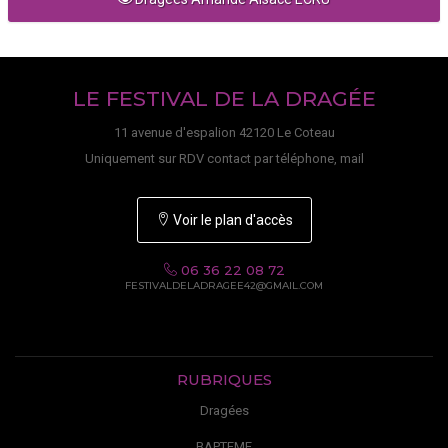
LE FESTIVAL DE LA DRAGÉE
11 avenue d'espalion 42120 Le Coteau
Uniquement sur RDV contact par téléphone, mail
Voir le plan d'accès
06 36 22 08 72
FESTIVALDELADRAGEE42@GMAIL.COM
RUBRIQUES
Dragées
BAPTEME