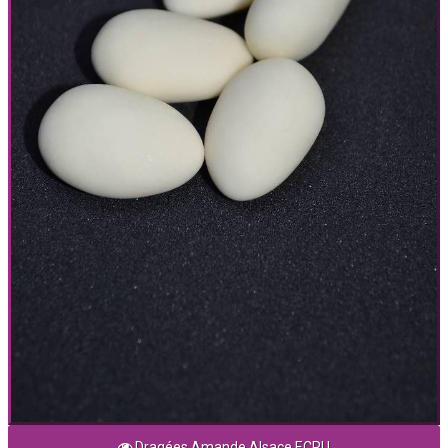
Dragées Amande Alsace ECRU