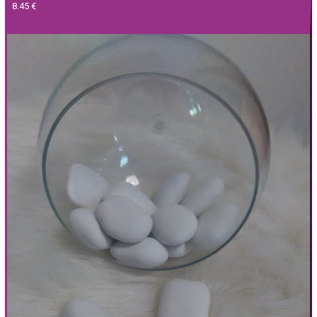
8.45 €