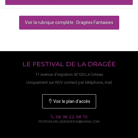
Voir la rubrique complète : Dragées Fantaisies
LE FESTIVAL DE LA DRAGÉE
11 avenue d'espalion 42120 Le Coteau
Uniquement sur RDV contact par téléphone, mail
Voir le plan d'accès
06 36 22 08 72
FESTIVALDELADRAGEE42@GMAIL.COM