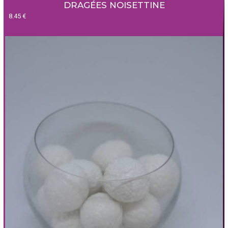
DRAGÉES NOISETTINE
8.45 €