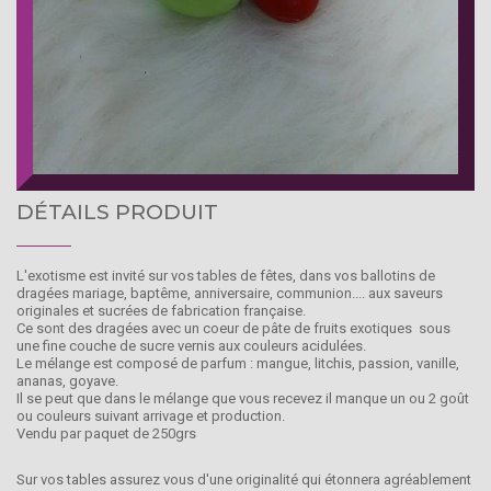
DÉTAILS PRODUIT
L'exotisme est invité sur vos tables de fêtes, dans vos ballotins de
dragées mariage, baptême, anniversaire, communion.... aux saveurs
originales et sucrées de fabrication française.
Ce sont des dragées avec un coeur de pâte de fruits exotiques sous
une fine couche de sucre vernis aux couleurs acidulées.
Le mélange est composé de parfum : mangue, litchis, passion, vanille,
ananas, goyave.
Il se peut que dans le mélange que vous recevez il manque un ou 2 goût
ou couleurs suivant arrivage et production.
Vendu par paquet de 250grs
Sur vos tables assurez vous d'une originalité qui étonnera agréablement