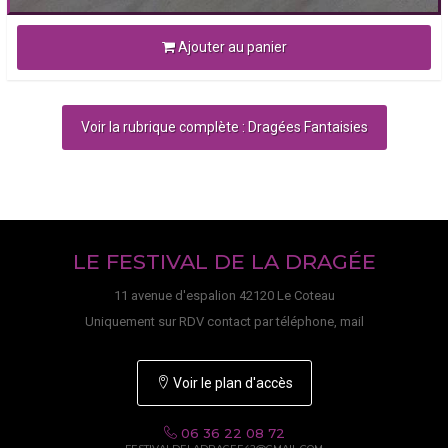
Ajouter au panier
Voir la rubrique complète : Dragées Fantaisies
LE FESTIVAL DE LA DRAGÉE
11 avenue d'espalion 42120 Le Coteau
Uniquement sur RDV contact par téléphone, mail
Voir le plan d'accès
06 36 22 08 72