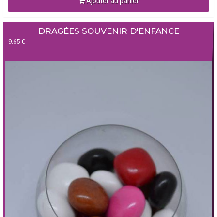
Ajouter au panier
DRAGÉES SOUVENIR D'ENFANCE
9.65 €