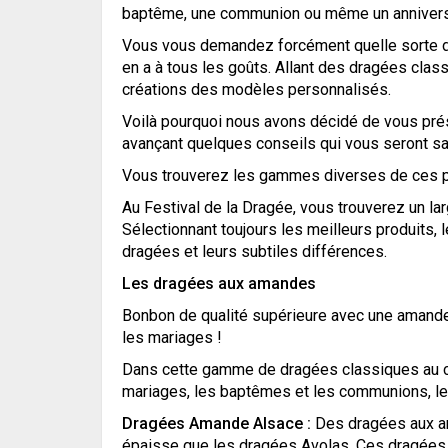
baptême, une communion ou même un annivers
Vous vous demandez forcément quelle sorte de 
en a à tous les goûts. Allant des dragées cla
créations des modèles personnalisés.
Voilà pourquoi nous avons décidé de vous prés
avançant quelques conseils qui vous seront sa
Vous trouverez les gammes diverses de ces plai
Au Festival de la Dragée, vous trouverez un lar
Sélectionnant toujours les meilleurs produits,
dragées et leurs subtiles différences.
Les dragées aux amandes
Bonbon de qualité supérieure avec une amande en
les mariages !
Dans cette gamme de dragées classiques au c
mariages, les baptêmes et les communions, le f
Dragées Amande Alsace :
Des dragées aux a
épaisse que les dragées Avolas. Ces dragées 