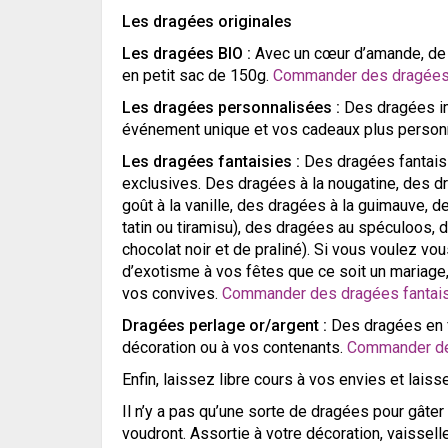
Les dragées originales
Les dragées BIO :
Avec un cœur d’amande, de n
en petit sac de 150g.
Commander des dragées
Les dragées personnalisées :
Des dragées im
événement unique et vos cadeaux plus person
Les dragées fantaisies :
Des dragées fantais
exclusives. Des dragées à la nougatine, des dr
goût à la vanille, des dragées à la guimauve, 
tatin ou tiramisu), des dragées au spéculoos,
chocolat noir et de praliné). Si vous voulez v
d’exotisme à vos fêtes que ce soit un mariage
vos convives.
Commander des dragées fantais
Dragées perlage or/argent :
Des dragées en f
décoration ou à vos contenants.
Commander des
Enfin, laissez libre cours à vos envies et laiss
Il n’y a pas qu’une sorte de dragées pour gâter
voudront. Assortie à votre décoration, vaisselle,