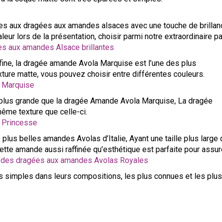
s aux dragées aux amandes alsaces avec une touche de brillan
eur lors de la présentation, choisir parmi notre extraordinaire pa
 aux amandes Alsace brillantes
fine, la dragée amande Avola Marquise est l’une des plus
ure matte, vous pouvez choisir entre différentes couleurs.
 Marquise
plus grande que la dragée Amande Avola Marquise, La dragée
me texture que celle-ci.
 Princesse
 plus belles amandes Avolas d’Italie, Ayant une taille plus large
te amande aussi raffinée qu’esthétique est parfaite pour assur
des dragées aux amandes Avolas Royales
 simples dans leurs compositions, les plus connues et les plus