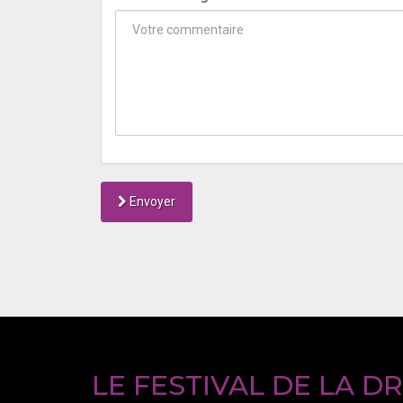
Envoyer
LE FESTIVAL DE LA D