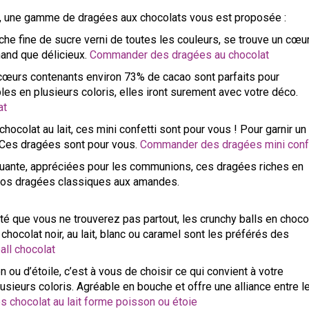
r, une gamme de dragées aux chocolats vous est proposée :
he fine de sucre verni de toutes les couleurs, se trouve un cœu
mand que délicieux.
Commander des dragées au chocolat
cœurs contenants environ 73% de cacao sont parfaits pour
les en plusieurs coloris, elles iront surement avec votre déco.
at
hocolat au lait, ces mini confetti sont pour vous ! Pour garnir un
, Ces dragées sont pour vous.
Commander des dragées mini conf
oquante, appréciées pour les communions, ces dragées riches en
 vos dragées classiques aux amandes.
té que vous ne trouverez pas partout, les crunchy balls en chocol
chocolat noir, au lait, blanc ou caramel sont les préférés des
ll chocolat
ou d’étoile, c’est à vous de choisir ce qui convient à votre
usieurs coloris. Agréable en bouche et offre une alliance entre l
chocolat au lait forme poisson ou étoie