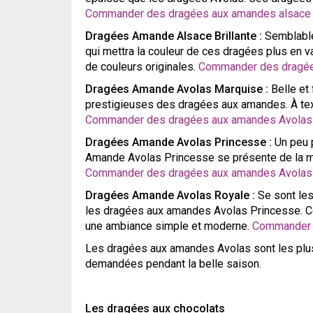
Commander des dragées aux amandes alsace
Dragées Amande Alsace Brillante :
Semblable
qui mettra la couleur de ces dragées plus en val
de couleurs originales.
Commander des dragées
Dragées Amande Avolas Marquise :
Belle et 
prestigieuses des dragées aux amandes. À text
Commander des dragées aux amandes Avolas
Dragées Amande Avolas Princesse :
Un peu 
Amande Avolas Princesse se présente de la mê
Commander des dragées aux amandes Avolas
Dragées Amande Avolas Royale :
Se sont les
les dragées aux amandes Avolas Princesse. Cet
une ambiance simple et moderne.
Commander 
Les dragées aux amandes Avolas sont les plus
demandées pendant la belle saison.
Les dragées aux chocolats