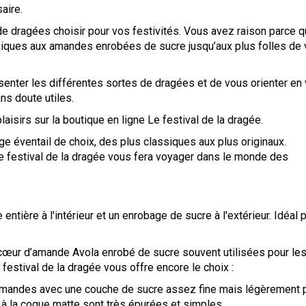
aire.
dragées choisir pour vos festivités. Vous avez raison parce qu
ssiques aux amandes enrobées de sucre jusqu’aux plus folles de
enter les différentes sortes de dragées et de vous orienter en
ns doute utiles.
sirs sur la boutique en ligne Le festival de la dragée.
ge éventail de choix, des plus classiques aux plus originaux.
 le festival de la dragée vous fera voyager dans le monde des
tière à l'intérieur et un enrobage de sucre à l'extérieur. Idéal 
œur d’amande Avola enrobé de sucre souvent utilisées pour le
estival de la dragée vous offre encore le choix :
mandes avec une couche de sucre assez fine mais légèrement 
à la coque matte sont très épurées et simples.