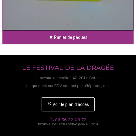
Panier de pâques
LE FESTIVAL DE LA DRAGÉE
11 avenue d'espalion 42120 Le Coteau
Uniquement sur RDV contact par téléphone, mail
Voir le plan d'accès
06 36 22 08 72
FESTIVALDELADRAGEE42@GMAIL.COM